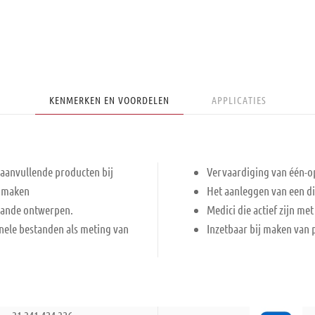
KENMERKEN EN VOORDELEN
APPLICATIES
 aanvullende producten bij
Vervaardiging van één-op
n maken
Het aanleggen van een di
aande ontwerpen.
Medici die actief zijn me
nele bestanden als meting van
Inzetbaar bij maken van 