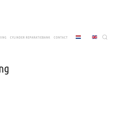
MING
CYLINDER REPARATIEBANK
CONTACT
ing