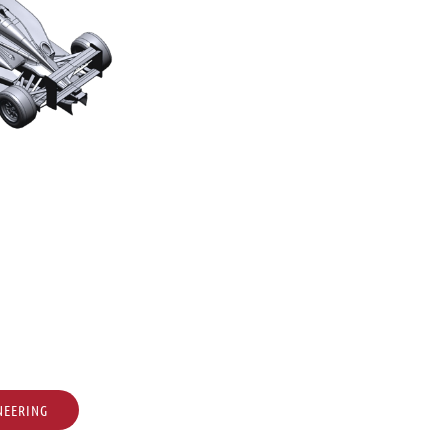
NEERING