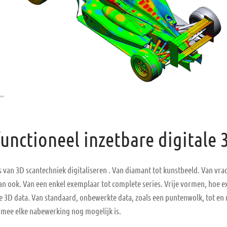
unctioneel inzetbare digitale
s van 3D scantechniek digitaliseren . Van diamant tot kunstbeeld. Van vr
an ook. Van een enkel exemplaar tot complete series. Vrije vormen, hoe e
le 3D data. Van standaard, onbewerkte data, zoals een puntenwolk, tot en 
mee elke nabewerking nog mogelijk is.