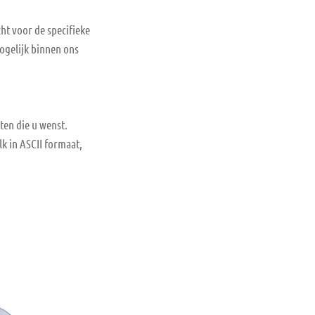
ht voor de specifieke
mogelijk binnen ons
ten die u wenst.
k in ASCII formaat,