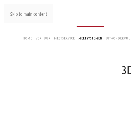
Skip to main content
HOME
VERHUUR
MEETSERVICE
MEETSYSTEMEN
UIT-/ONDERVUL
3D