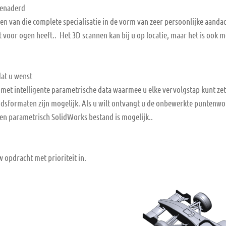
benaderd
n van die complete specialisatie in de vorm van zeer persoonlijke aandac
nt voor ogen heeft.. Het 3D scannen kan bij u op locatie, maar het is ook 
dat u wenst
n met intelligente parametrische data waarmee u elke vervolgstap kunt zet
ndsformaten zijn mogelijk. Als u wilt ontvangt u de onbewerkte puntenwol
en parametrisch SolidWorks bestand is mogelijk..
w opdracht met prioriteit in.