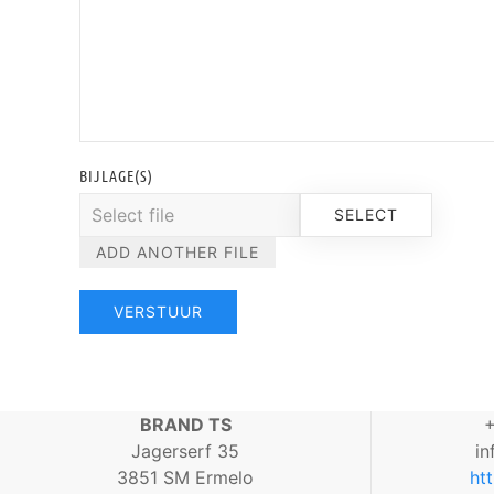
BIJLAGE(S)
SELECT
ADD ANOTHER FILE
VERSTUUR
BRAND TS
+
Jagerserf 35
i
3851 SM Ermelo
ht