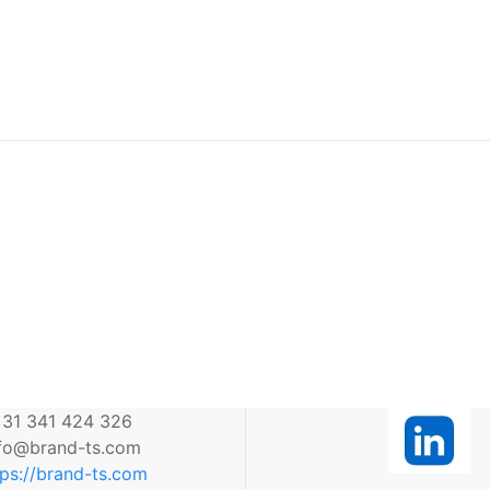
31 341 424 326
nfo@brand-ts.com
tps://brand-ts.com