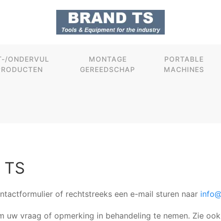
T-/ONDERVUL
MONTAGE
PORTABLE
PRODUCTEN
GEREEDSCHAP
MACHINES
 TS
ntactformulier of rechtstreeks een e-mail sturen naar
info
 uw vraag of opmerking in behandeling te nemen. Zie ook 