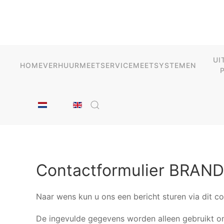
Skip to main content
UI
HOME
VERHUUR
MEETSERVICE
MEETSYSTEMEN
Contactformulier BRAND
Naar wens kun u ons een bericht sturen via dit co
De ingevulde gegevens worden alleen gebruikt om