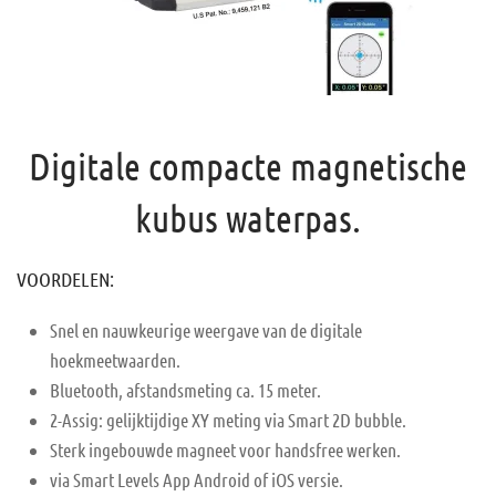
Digitale compacte magnetische
kubus waterpas.
VOORDELEN:
Snel en nauwkeurige weergave van de digitale
hoekmeetwaarden.
Bluetooth, afstandsmeting ca. 15 meter.
2-Assig: gelijktijdige XY meting via Smart 2D bubble.
Sterk ingebouwde magneet voor handsfree werken.
via Smart Levels App Android of iOS versie.