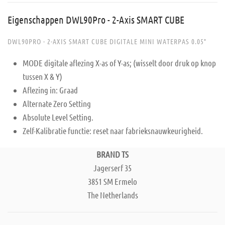
Eigenschappen DWL90Pro - 2-Axis SMART CUBE
DWL90PRO - 2-AXIS SMART CUBE DIGITALE MINI WATERPAS 0.05°
MODE digitale aflezing X-as of Y-as; (wisselt door druk op knop
tussen X & Y)
Aflezing in: Graad
Alternate Zero Setting
Absolute Level Setting.
Zelf-Kalibratie functie: reset naar fabrieksnauwkeurigheid.
BRAND TS
Jagerserf 35
3851 SM Ermelo
The Netherlands