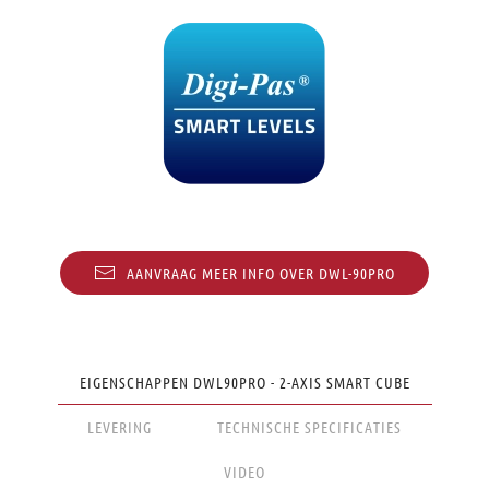
AANVRAAG MEER INFO OVER DWL-90PRO
EIGENSCHAPPEN DWL90PRO - 2-AXIS SMART CUBE
LEVERING
TECHNISCHE SPECIFICATIES
VIDEO