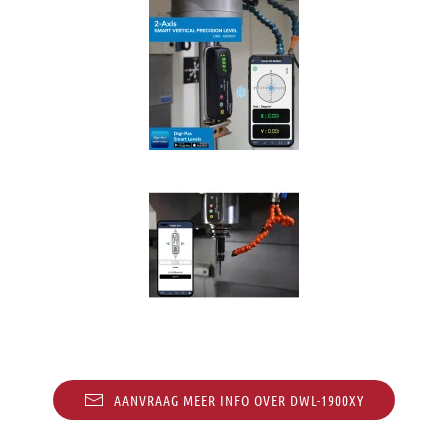
AANVRAAG MEER INFO OVER DWL-1900XY