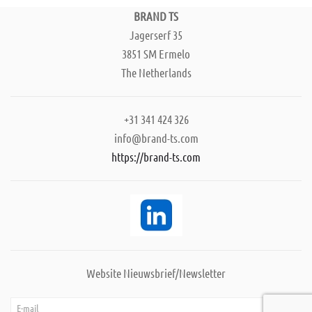
BRAND TS
Jagerserf 35
3851 SM Ermelo
The Netherlands
+31 341 424 326
info@brand-ts.com
https://brand-ts.com
Website Nieuwsbrief/Newsletter