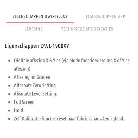
EIGENSCHAPPEN DWL-1900XY
EIGENSCHAPPEN APP
LEVERING
TECHNISCHE SPECIFICATIES
Eigenschappen DWL-1900XY
Digitale aflezing X & Y-as (via Mode functie wisseling X of Y-as
aflezing)
Aflezing in: Graden
Alternate Zero Setting
Absolute Level Setting.
Full Screen
Hold
Zelf-Kalibratie functie: reset naar fabrieksnauwkeurigheid.