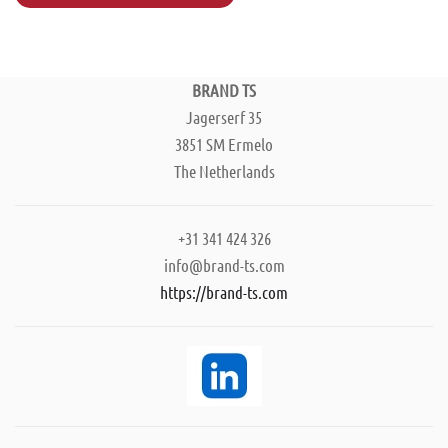
BRAND TS
Jagerserf 35
3851 SM Ermelo
The Netherlands
+31 341 424 326
info@brand-ts.com
https://brand-ts.com