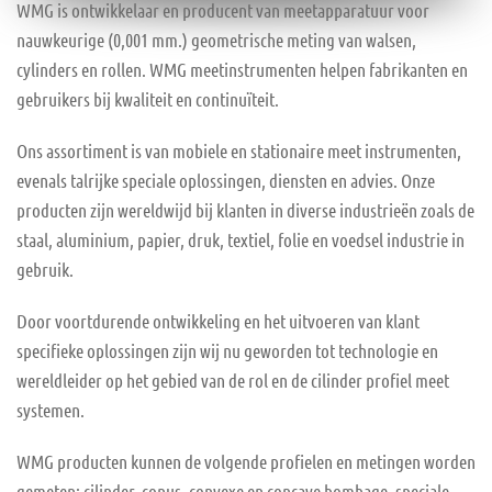
WMG is ontwikkelaar en producent van meetapparatuur voor
nauwkeurige (0,001 mm.) geometrische meting van walsen,
cylinders en rollen. WMG meetinstrumenten helpen fabrikanten en
gebruikers bij kwaliteit en continuïteit.
Ons assortiment is van mobiele en stationaire meet instrumenten,
evenals talrijke speciale oplossingen, diensten en advies. Onze
producten zijn wereldwijd bij klanten in diverse industrieën zoals de
staal, aluminium, papier, druk, textiel, folie en voedsel industrie in
gebruik.
Door voortdurende ontwikkeling en het uitvoeren van klant
specifieke oplossingen zijn wij nu geworden tot technologie en
wereldleider op het gebied van de rol en de cilinder profiel meet
systemen.
WMG producten kunnen de volgende profielen en metingen worden
gemeten: cilinder, conus, convexe en concave bombage, speciale