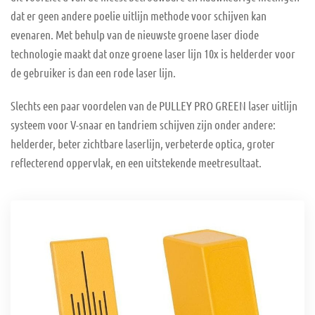
dat er geen andere poelie uitlijn methode voor schijven kan
evenaren. Met behulp van de nieuwste groene laser diode
technologie maakt dat onze groene laser lijn 10x is helderder voor
de gebruiker is dan een rode laser lijn.
Slechts een paar voordelen van de PULLEY PRO GREEN laser uitlijn
systeem voor V-snaar en tandriem schijven zijn onder andere:
helderder, beter zichtbare laserlijn, verbeterde optica, groter
reflecterend oppervlak, en een uitstekende meetresultaat.