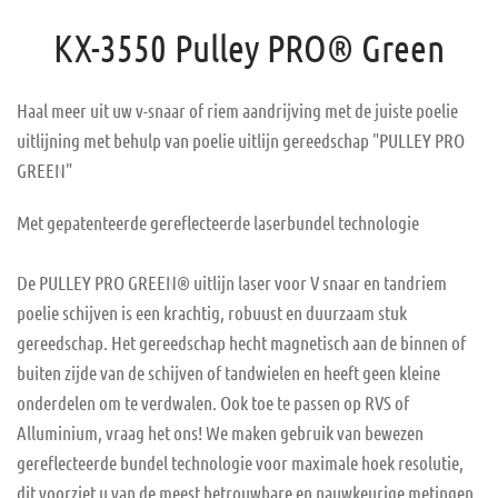
KX-3550 Pulley PRO® Green
Haal meer uit uw v-snaar of riem aandrijving met de juiste poelie
uitlijning met behulp van poelie uitlijn gereedschap "PULLEY PRO
GREEN"
Met gepatenteerde gereflecteerde laserbundel technologie
De PULLEY PRO GREEN® uitlijn laser voor V snaar en tandriem
poelie schijven is een krachtig, robuust en duurzaam stuk
gereedschap. Het gereedschap hecht magnetisch aan de binnen of
buiten zijde van de schijven of tandwielen en heeft geen kleine
onderdelen om te verdwalen. Ook toe te passen op RVS of
Alluminium, vraag het ons! We maken gebruik van bewezen
gereflecteerde bundel technologie voor maximale hoek resolutie,
dit voorziet u van de meest betrouwbare en nauwkeurige metingen