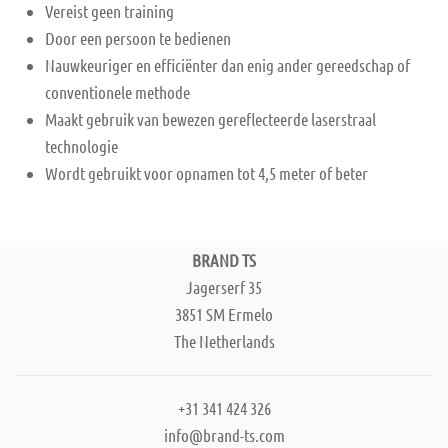
Vereist geen training
Door een persoon te bedienen
Nauwkeuriger en efficiënter dan enig ander gereedschap of
conventionele methode
Maakt gebruik van bewezen gereflecteerde laserstraal
technologie
Wordt gebruikt voor opnamen tot 4,5 meter of beter
BRAND TS
Jagerserf 35
3851 SM Ermelo
The Netherlands
+31 341 424 326
info@brand-ts.com