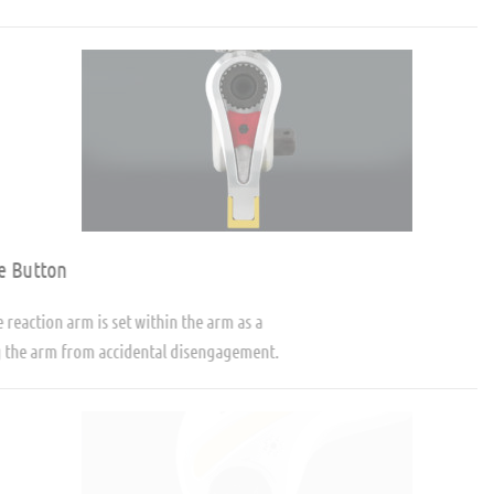
Reaction Arm Release Button
The release button for the reaction arm is set within the arm as a
safety feature, protecting the arm from accidental disengagement.