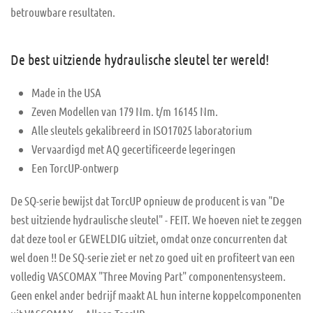
betrouwbare resultaten.
De best uitziende hydraulische sleutel ter wereld!
Made in the USA
Zeven Modellen van 179 Nm. t/m 16145 Nm.
Alle sleutels gekalibreerd in ISO17025 laboratorium
Vervaardigd met AQ gecertificeerde legeringen
Een TorcUP-ontwerp
De SQ-serie bewijst dat TorcUP opnieuw de producent is van "De
best uitziende hydraulische sleutel" - FEIT. We hoeven niet te zeggen
dat deze tool er GEWELDIG uitziet, omdat onze concurrenten dat
wel doen !! De SQ-serie ziet er net zo goed uit en profiteert van een
volledig VASCOMAX "Three Moving Part" componentensysteem.
Geen enkel ander bedrijf maakt AL hun interne koppelcomponenten