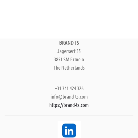
BRAND TS
Jagerserf 35
3851 SM Ermelo
The Netherlands
+31 341 424 326
info@brand-ts.com
https://brand-ts.com