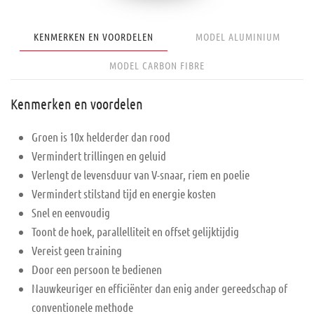
KENMERKEN EN VOORDELEN
MODEL ALUMINIUM
MODEL CARBON FIBRE
Kenmerken en voordelen
Groen is 10x helderder dan rood
Vermindert trillingen en geluid
Verlengt de levensduur van V-snaar, riem en poelie
Vermindert stilstand tijd en energie kosten
Snel en eenvoudig
Toont de hoek, parallelliteit en offset gelijktijdig
Vereist geen training
Door een persoon te bedienen
Nauwkeuriger en efficiënter dan enig ander gereedschap of
conventionele methode