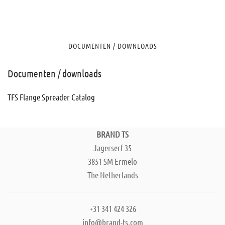
DOCUMENTEN / DOWNLOADS
Documenten / downloads
TFS Flange Spreader Catalog
BRAND TS
Jagerserf 35
3851 SM Ermelo
The Netherlands
+31 341 424 326
info@brand-ts.com