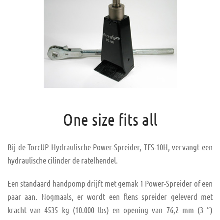
One size fits all
Bij de TorcUP Hydraulische Power-Spreider, TFS-10H, vervangt een
hydraulische cilinder de ratelhendel.
Een standaard handpomp drijft met gemak 1 Power-Spreider of een
paar aan. Nogmaals, er wordt een flens spreider geleverd met
kracht van 4535 kg (10.000 lbs) en opening van 76,2 mm (3 ”)